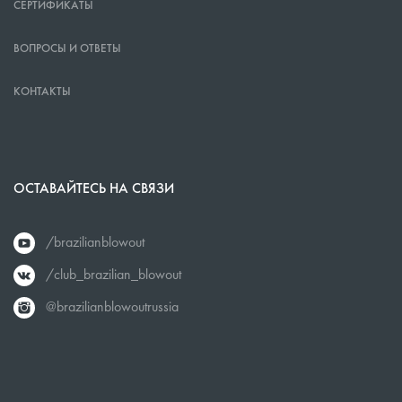
СЕРТИФИКАТЫ
ВОПРОСЫ И ОТВЕТЫ
КОНТАКТЫ
ОСТАВАЙТЕСЬ НА СВЯЗИ
/brazilianblowout
/club_brazilian_blowout
@brazilianblowoutrussia