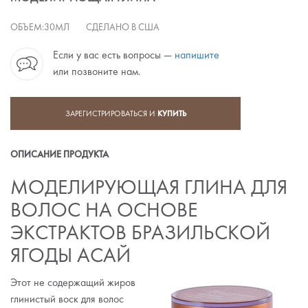
ОБЪЕМ:
30МЛ
СДЕЛАНО В США
Если у вас есть вопросы —
напишите
или позвоните нам.
ЗАРЕГИСТРИРОВАТЬСЯ И
КУПИТЬ
ОПИСАНИЕ ПРОДУКТА
МОДЕЛИРУЮЩАЯ ГЛИНА ДЛЯ
ВОЛОС НА ОСНОВЕ
ЭКСТРАКТОВ БРАЗИЛЬСКОЙ
ЯГОДЫ АСАЙ
Этот не содержащий жиров
глинистый воск для волос