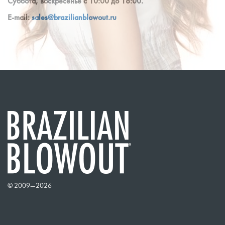
Суббота, воскресенье с 10:00 до 16:00.
E-mail:
sales@brazilianblowout.ru
© 2009—
2026