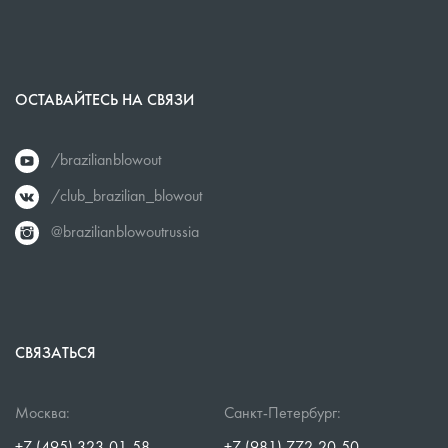
ОСТАВАЙТЕСЬ НА СВЯЗИ
/brazilianblowout
/club_brazilian_blowout
@brazilianblowoutrussia
СВЯЗАТЬСЯ
Москва:
Санкт-Петербург:
+7 (495) 323-01-58
+7 (981) 772-20-50