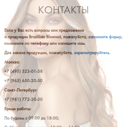
навигации
КОНТАКТЫ
Если у Вас есть вопросы или предложения
о продукции Brazilian Blowout, пожалуйста,
заполните форму
,
позвоните по телефону или напишите нам.
Для заказа продукции, пожалуйста,
зарегистрируйтесь
.
Москва:
+7 (495) 323-01-58
+7 (963) 650-20-50
Санкт-Петербург:
+7 (981) 772-20-50
Время работы:
По будням с 09:00 до 18:00;