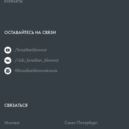
КОНТАКТЫ
ОСТАВАЙТЕСЬ НА СВЯЗИ
/brazilianblowout
/club_brazilian_blowout
@brazilianblowoutrussia
СВЯЗАТЬСЯ
Москва:
Санкт-Петербург: