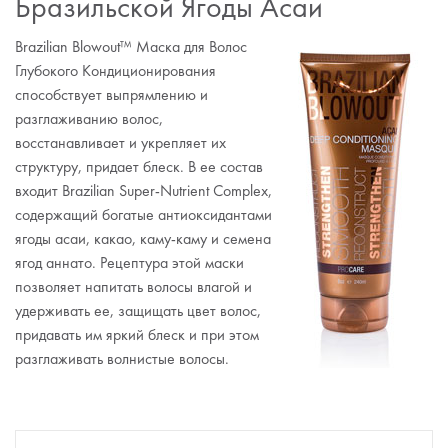
Бразильской Ягоды Асаи
Brazilian Blowout™ Маска для Волос
Глубокого Кондиционирования
способствует выпрямлению и
разглаживанию волос,
восстанавливает и укрепляет их
структуру, придает блеск. В ее состав
входит Brazilian Super-Nutrient Complex,
содержащий богатые антиоксидантами
ягоды асаи, какао, каму-каму и семена
ягод аннато. Рецептура этой маски
позволяет напитать волосы влагой и
удерживать ее, защищать цвет волос,
придавать им яркий блеск и при этом
разглаживать волнистые волосы.